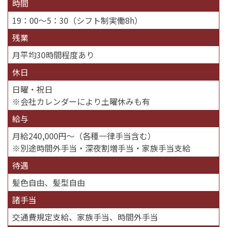
時間
19：00〜5：30（シフト制実働8h）
残業
月平均30時間程度あり
休日
日曜・祝日
※会社カレンダーにより土曜休みも有
給与
月給240,000円～（各種一律手当含む）
※別途時間外手当・深夜割増手当・家族手当支給
待遇
髪色自由、髪型自由
諸手当
交通費規定支給、家族手当、時間外手当