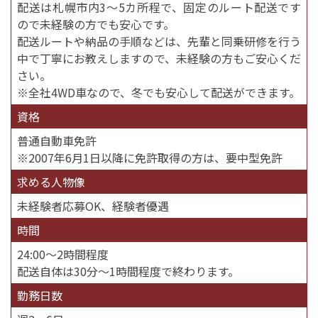
配送は札幌市内3〜5カ所程で、固定のルート配送です
ので未経験の方でも安心です。
配送ルートや納品の手順などは、先輩と同乗研修を行う
中で丁寧にお教えしますので、未経験の方もご安心くだ
さい。
※全社4WD車なので、冬でも安心して配送ができます。
資格
普通自動車免許
※2007年6月1日以降に免許取得の方は、要中型免許
求める人物像
未経験者応募OK、経験者優遇
時間
24:00〜2時間程度
配送自体は30分〜1時間程度で終わります。
勤務日数