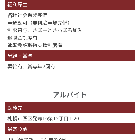
福利厚生
各種社会保険完備
車通勤可（無料駐車場完備）
制服貸与、さぽーとさっぽろ加入
退職金制度有
運転免許取得支援制度有
昇給・賞与
昇給有、賞与年2回有
アルバイト
勤務先
札幌市西区発寒16条12丁目1-20
最寄り駅
JR「発寒駅」より車で3分