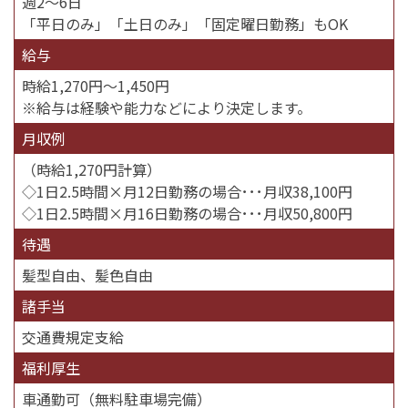
週2〜6日
「平日のみ」「土日のみ」「固定曜日勤務」もOK
給与
時給1,270円〜1,450円
※給与は経験や能力などにより決定します。
月収例
（時給1,270円計算）
◇1日2.5時間×月12日勤務の場合･･･月収38,100円
◇1日2.5時間×月16日勤務の場合･･･月収50,800円
待遇
髪型自由、髪色自由
諸手当
交通費規定支給
福利厚生
車通勤可（無料駐車場完備）