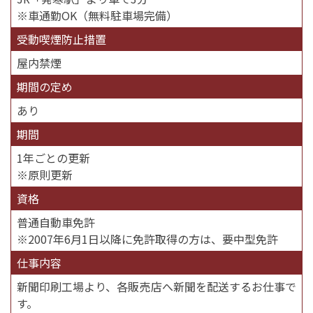
※車通勤OK（無料駐車場完備）
受動喫煙防止措置
屋内禁煙
期間の定め
あり
期間
1年ごとの更新
※原則更新
資格
普通自動車免許
※2007年6月1日以降に免許取得の方は、要中型免許
仕事内容
新聞印刷工場より、各販売店へ新聞を配送するお仕事で
す。