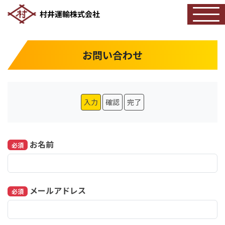
お問い合わせ
入力
確認
完了
お名前
必須
メールアドレス
必須