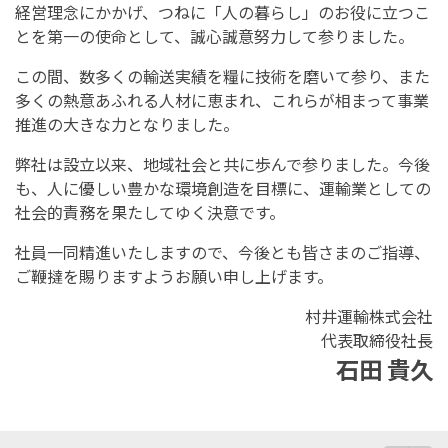
経営理念にかかげ、つねに「人の暮らし」のお役に立つこ
とを第一の使命として、誠心誠意努力して参りました。
この間、数多くの輸送実績を糧に技術を磨いて参り、また
多くの熱意あふれる人材に恵まれ、これらが相まって事業
推進の大きな力となりました。
弊社は設立以来、地域社会と共に歩んで参りました。今後
も、人に優しい豊かな環境創造を目標に、運輸業としての
社会的責務を果たしてゆく決意です。
社員一同精進いたしますので、今後とも皆さまのご指導、
ご鞭撻を賜りますようお願い申し上げます。
村井運輸株式会社
代表取締役社長
石田 貴久