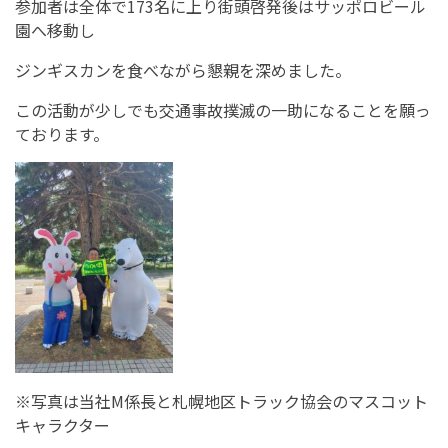
参加者は全体で173名に上り街頭啓発後はサッポロビール
園へ移動し
ジンギスカンを食べながら懇親を深めました。
この活動が少しでも交通事故撲滅の一助になることを願っ
ております。
※写真は当社M係長と札幌地区トラック協会のマスコット
キャラクター